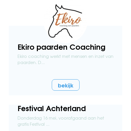
Ekiro paarden Coaching
Ekiro coaching werkt met mensen en inzet van
paarden. D...
bekijk
Festival Achterland
Donderdag 16 mei, voorafgaand aan het
gratis Festival ...