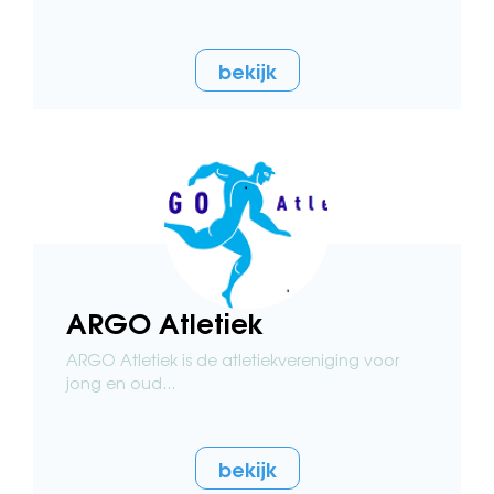
bekijk
ARGO Atletiek
ARGO Atletiek is de atletiekvereniging voor
jong en oud...
bekijk