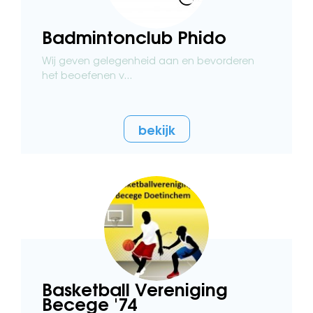
Badmintonclub Phido
Wij geven gelegenheid aan en bevorderen
het beoefenen v...
bekijk
Basketball Vereniging
Becege '74