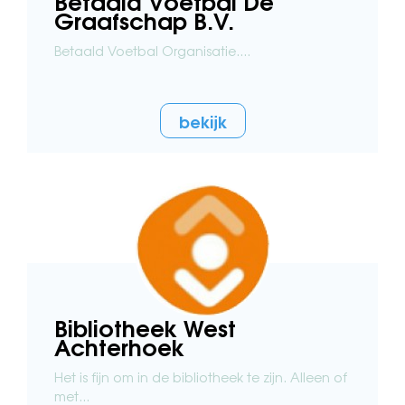
Betaald Voetbal De
Graafschap B.V.
Betaald Voetbal Organisatie....
bekijk
Bibliotheek West
Achterhoek
Het is fijn om in de bibliotheek te zijn. Alleen of
met...