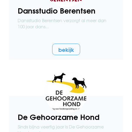
Dansstudio Berentsen
Dansstudio Berentsen verzorgt al meer dan
100 jaar dans...
bekijk
De Gehoorzame Hond
Sinds bijna veertig jaar is De Gehoorzame