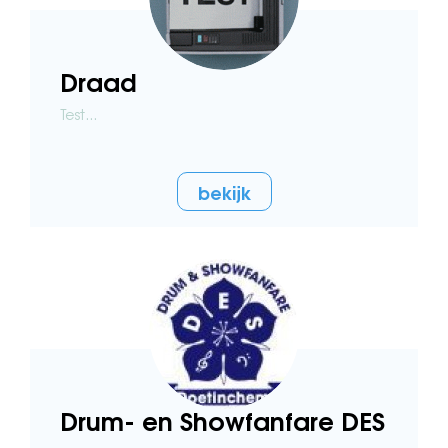
Draad
Test...
bekijk
Drum- en Showfanfare DES