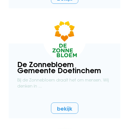
De Zonnebloem
Gemeente Doetinchem
Bij de Zonnebloem draait het om mensen. Wij
denken in ...
bekijk