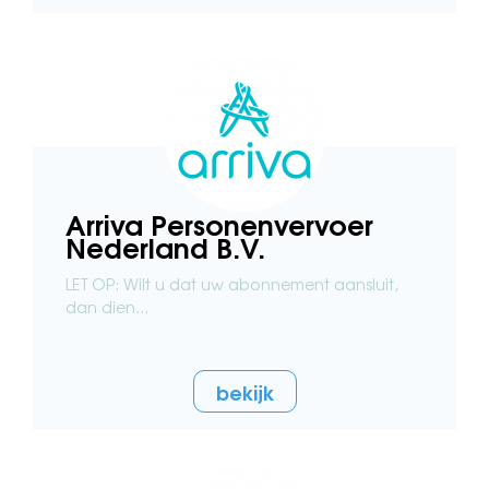
Arriva Personenvervoer
Nederland B.V.
LET OP: Wilt u dat uw abonnement aansluit,
dan dien...
bekijk