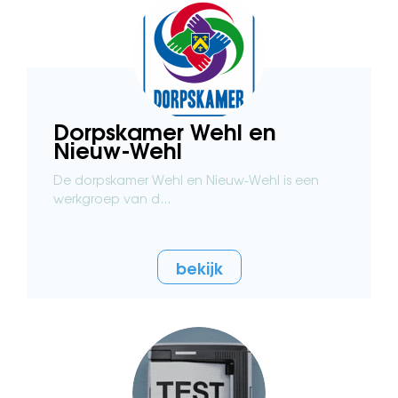
Dorpskamer Wehl en
Nieuw-Wehl
De dorpskamer Wehl en Nieuw-Wehl is een
werkgroep van d...
bekijk