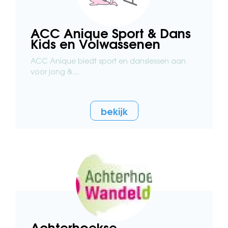
ACC Anique Sport & Dans
Kids en Volwassenen
ACC Anique biedt sport en danslessen aan
voor jong &...
bekijk
Achterhoekse